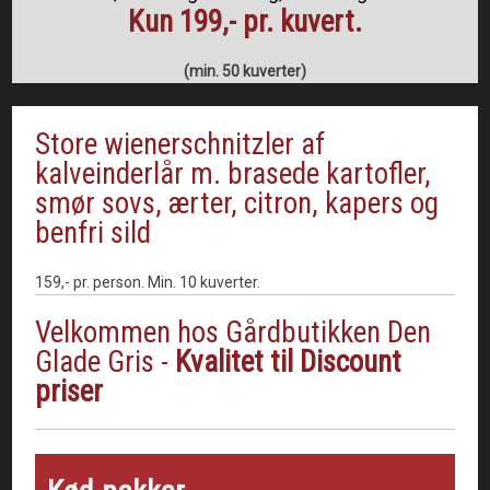
Kun 199,- pr. kuvert.
(min. 50 kuverter)
Store wienerschnitzler af
kalveinderlår m. brasede kartofler,
smør sovs, ærter, citron, kapers og
benfri sild
159,- pr. person. Min. 10 kuverter.​
Velkommen hos Gårdbutikken Den
Glade Gris -
Kvalitet til Discount
priser