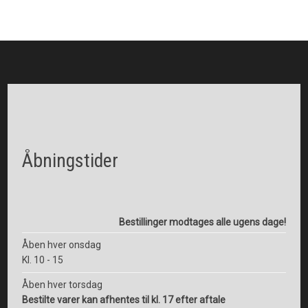
Åbningstider
Bestillinger modtages alle ugens dage!​
Åben hver onsdag
Kl. 10 - 15
Åben hver torsdag
Bestilte varer kan afhentes til kl. 17 efter aftale