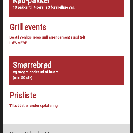
Kød-pakker
​10 pakker til 4 pers. i 3 forskellige var.
Grill events
Bestil venligs jeres grill arrengement i god tid!
LÆS MERE
Smørrebrød
​og meget andet ud af huset
(min 50 stk)
Prisliste
Tilbuddet er under opdatering​