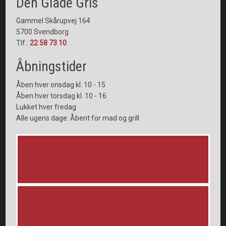
Den Glade Gris
Gammel Skårupvej 164
5700 Svendborg
Tlf.:
22 58 73 10
Åbningstider​
Åben hver onsdag kl. 10 - 15
Åben hver torsdag kl. 10 - 16
Lukket hver fredag
Alle ugens dage: Åbent for mad og grill