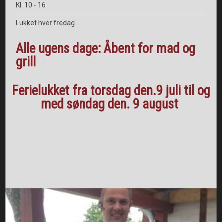
Kl. 10 - 16
Lukket hver fredag​
Alle ugens dage: Åbent for mad og
grill
Ferielukket fra torsdag den.9 juli til og
med søndag den. 9 august ​