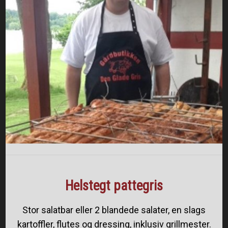
​​Helstegt ​pattegris
Stor salatbar eller 2 blandede salater, en slags
kartoffler, flutes og dressing, inklusiv grillmester.